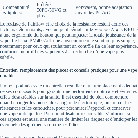
Préféré
Compatibilité
Polyvalent, bonne adaptation
50PG/50VG et
e-liquides
aux ratios PG/VG
plus
Le réglage de l’airflow et le choix de la résistance restent donc des
facteurs déterminants, avec un petit bémol sur le Voopoo Argus E40 lié
à une ergonomie du bouton qui peut impacter la totale jouissance de la
vape. Le Luxe PM40 s’affirme ainsi comme une solution plus souple,
notamment pour ceux qui souhaitent un contrôle fin de leur expérience,
conforme au profil des vapoteurs à la recherche d’une vape plus
subtile.
Entretien, remplacement des pièces et conseils pratiques pour une vape
durable
Un bon pod nécessite un entretien régulier et un remplacement adéquat
de ses composants pour garantir une performance optimale et éviter les
effets désagréables sur la santé. Il est essentiel de bien comprendre
quand changer les pièces de sa cigarette électronique, notamment les
résistances et les cartouches, pour pérenniser l’appareil et conserver
une vapeur de qualité. Pour un utilisateur responsable, s’informer sur
ces aspects est aussi une manière de limiter les risques et d’anticiper les
éventuels désagréments comme les fuites.
Dans les deux cas, Voopoo et Vaporesso ont intégré dans leur