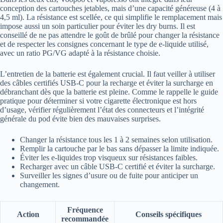
conception des cartouches jetables, mais d’une capacité généreuse (4 à
4,5 ml). La résistance est scellée, ce qui simplifie le remplacement mais
impose aussi un soin particulier pour éviter les dry burns. Il est
conseillé de ne pas attendre le goût de brûlé pour changer la résistance
et de respecter les consignes concernant le type de e-liquide utilisé,
avec un ratio PG/VG adapté à la résistance choisie.
L’entretien de la batterie est également crucial. Il faut veiller à utiliser
des câbles certifiés USB-C pour la recharge et éviter la surcharge en
débranchant dès que la batterie est pleine. Comme le rappelle le guide
pratique pour déterminer si votre cigarette électronique est hors
d’usage, vérifier régulièrement l’état des connecteurs et l’intégrité
générale du pod évite bien des mauvaises surprises.
Changer la résistance tous les 1 à 2 semaines selon utilisation.
Remplir la cartouche par le bas sans dépasser la limite indiquée.
Éviter les e-liquides trop visqueux sur résistances faibles.
Recharger avec un câble USB-C certifié et éviter la surcharge.
Surveiller les signes d’usure ou de fuite pour anticiper un
changement.
Fréquence
Action
Conseils spécifiques
recommandée