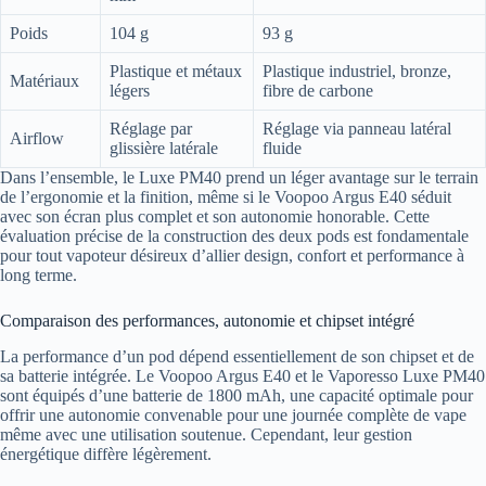
Poids
104 g
93 g
Plastique et métaux
Plastique industriel, bronze,
Matériaux
légers
fibre de carbone
Réglage par
Réglage via panneau latéral
Airflow
glissière latérale
fluide
Dans l’ensemble, le Luxe PM40 prend un léger avantage sur le terrain
de l’ergonomie et la finition, même si le Voopoo Argus E40 séduit
avec son écran plus complet et son autonomie honorable. Cette
évaluation précise de la construction des deux pods est fondamentale
pour tout vapoteur désireux d’allier design, confort et performance à
long terme.
Comparaison des performances, autonomie et chipset intégré
La performance d’un pod dépend essentiellement de son chipset et de
sa batterie intégrée. Le Voopoo Argus E40 et le Vaporesso Luxe PM40
sont équipés d’une batterie de 1800 mAh, une capacité optimale pour
offrir une autonomie convenable pour une journée complète de vape
même avec une utilisation soutenue. Cependant, leur gestion
énergétique diffère légèrement.