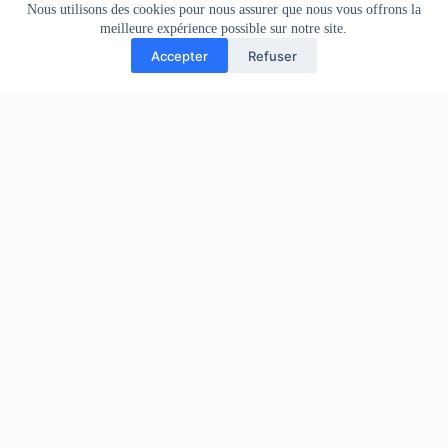
Nous utilisons des cookies pour nous assurer que nous vous offrons la
meilleure expérience possible sur notre site.
Accepter
Refuser
Qu’est-ce que le CBD et d’où vient-il ?
30 juillet 2026