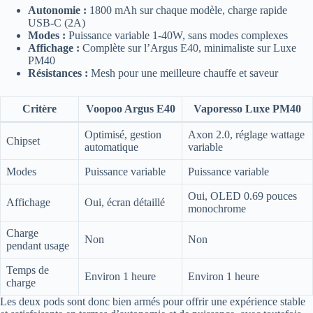
Autonomie :
1800 mAh sur chaque modèle, charge rapide
USB-C (2A)
Modes :
Puissance variable 1-40W, sans modes complexes
Affichage :
Complète sur l’Argus E40, minimaliste sur Luxe
PM40
Résistances :
Mesh pour une meilleure chauffe et saveur
Critère
Voopoo Argus E40
Vaporesso Luxe PM40
Optimisé, gestion
Axon 2.0, réglage wattage
Chipset
automatique
variable
Modes
Puissance variable
Puissance variable
Oui, OLED 0.69 pouces
Affichage
Oui, écran détaillé
monochrome
Charge
Non
Non
pendant usage
Temps de
Environ 1 heure
Environ 1 heure
charge
Les deux pods sont donc bien armés pour offrir une expérience stable