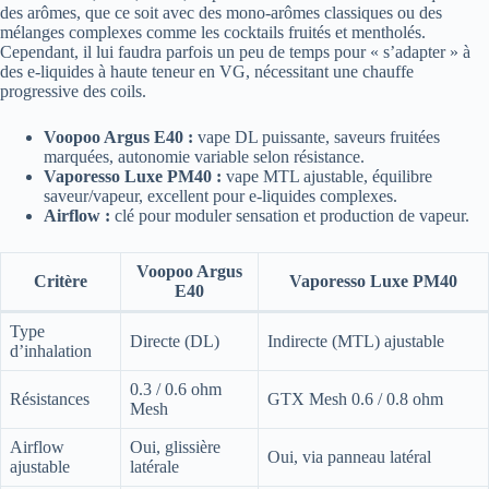
des arômes, que ce soit avec des mono-arômes classiques ou des
mélanges complexes comme les cocktails fruités et mentholés.
Cependant, il lui faudra parfois un peu de temps pour « s’adapter » à
des e-liquides à haute teneur en VG, nécessitant une chauffe
progressive des coils.
Voopoo Argus E40 :
vape DL puissante, saveurs fruitées
marquées, autonomie variable selon résistance.
Vaporesso Luxe PM40 :
vape MTL ajustable, équilibre
saveur/vapeur, excellent pour e-liquides complexes.
Airflow :
clé pour moduler sensation et production de vapeur.
Voopoo Argus
Critère
Vaporesso Luxe PM40
E40
Type
Directe (DL)
Indirecte (MTL) ajustable
d’inhalation
0.3 / 0.6 ohm
Résistances
GTX Mesh 0.6 / 0.8 ohm
Mesh
Airflow
Oui, glissière
Oui, via panneau latéral
ajustable
latérale