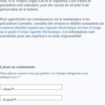
Non, ni le Voopoo Argus E40 ni le Vaporesso Luxe PM40 ne
permettent cette utilisation, pour des raisons de sécurité et de
préservation de la batterie.
Pour approfondir vos connaissances sur la maintenance et les
précautions à prendre, consultez des ressources dédiées notamment sur
comment identifier quand une cigarette électronique est hors d’usage
ou
le guide d’achat cigarette électronique
. Ces informations sont
essentielles pour une expérience en toute responsabilité.
Laisser un commentaire
Votre adresse e-mail ne sera pas publiée.
Les champs obligatoires sont
indiqués avec
*
Nom
*
E-mail
*