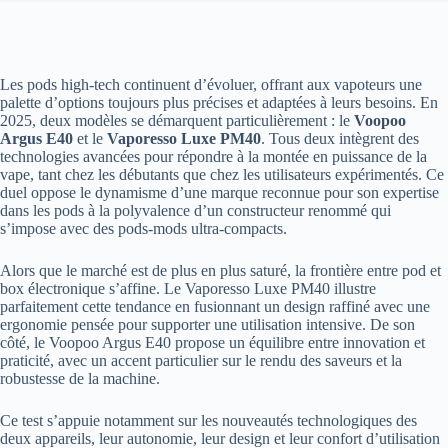
Les pods high-tech continuent d’évoluer, offrant aux vapoteurs une
palette d’options toujours plus précises et adaptées à leurs besoins. En
2025, deux modèles se démarquent particulièrement : le
Voopoo
Argus E40
et le
Vaporesso Luxe PM40
. Tous deux intègrent des
technologies avancées pour répondre à la montée en puissance de la
vape, tant chez les débutants que chez les utilisateurs expérimentés. Ce
duel oppose le dynamisme d’une marque reconnue pour son expertise
dans les pods à la polyvalence d’un constructeur renommé qui
s’impose avec des pods-mods ultra-compacts.
Alors que le marché est de plus en plus saturé, la frontière entre pod et
box électronique s’affine. Le Vaporesso Luxe PM40 illustre
parfaitement cette tendance en fusionnant un design raffiné avec une
ergonomie pensée pour supporter une utilisation intensive. De son
côté, le Voopoo Argus E40 propose un équilibre entre innovation et
praticité, avec un accent particulier sur le rendu des saveurs et la
robustesse de la machine.
Ce test s’appuie notamment sur les nouveautés technologiques des
deux appareils, leur autonomie, leur design et leur confort d’utilisation