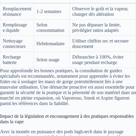
Remplacement
Observer le goût et la vapeur,
1-2 semaines
résistance
changer dès altération
Remplissage
Selon
Ne pas dépasser la limite,
e-liquide
consommation
privilégier ratios adaptés
Nettoyage
Utiliser chiffon sec et secouer
Hebdomadaire
connecteurs
doucement
Recharge
Débrancher à 100%, éviter
Selon usage
batterie
usage pendant recharge
Pour approfondir les bonnes pratiques, la consultation de guides
spécialisés est recommandée, notamment pour apprendre à éviter les
fuites ou à soulager les maux de gorge potentiellement liés à une
mauvaise utilisation. Une démarche proactive est aussi essentielle pour
garantir la sécurité de la pratique et la pérennité de son matériel dans un
marché en pleine expansion, où Vaporesso, Smok et Aspire figurent
parmi les références dans la fiabilité.
Impact de la législation et encouragement à des pratiques responsables
dans la vape
Avec la montée en puissance des pods high-tech dans le paysage