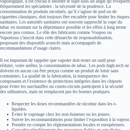
vapologique, il est crucial d’aborder le sujet sous un angle qu’évoquent
fréquemment les spécialistes : la nécessité de la prudence. La
consommation de produits nicotinés, qu’il s’agisse de pod ou de
cigarettes classiques, doit toujours être encadrée pour limiter les risques
sanitaires. Les autorités sanitaires ont souvent rapproché la vape du
tabac en insistant sur la dépendance possible et les effets à long terme
encore peu connus. Le rôle des fabricants comme Voopoo ou
Vaporesso s’inscrit dans cette démarche de responsabilisation,
proposant des dispositifs avancés mais accompagnés de
recommandations d’usage claires.
Il est important de rappeler que vapoter doit rester un outil pour
réduire, voire arrêter, la consommation de tabac. Les pods high-tech ne
doivent en aucun cas être perçus comme un produit de loisir sans
contraintes. La qualité de la fabrication, la transparence des
composants et l’existence de protections intégrées dans les chipsets
pour éviter les surchauffes ou courts-circuits participent à la sécurité
des utilisateurs, mais ne remplacent pas les bonnes pratiques.
Respecter les doses recommandées de nicotine dans les e-
liquides.
Éviter le vapotage chez les non-fumeurs ou les jeunes.
Suivre les recommandations pour limiter l’exposition à la vapeur.
Prendre en compte les réglementations locales et européennes.
Consulter régulièrement des ressources fiables et actualisées.