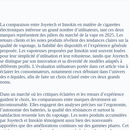
La comparaison entre Joyetech et Innokin en matière de cigarettes
électroniques intéresse un grand nombre d’utilisateurs, tant ces deux
marques représentent des piliers du marché de la vape en 2025. Les
retours clients et les notes produits révèlent des tendances claires sur la
qualité de vapotage, la fiabilité des dispositifs et l’expérience générale
proposée. Les vapoteuses proposées par Innokin sont souvent louées
pour leur simplicité d’utilisation et leur robustesse, tandis que Joyetech
se distingue par son innovation et sa diversité de modèles adaptés à
différents profils. L’évaluation utilisateurs portée dans cet article vise à
éclairer les consommateurs, notamment ceux débutant dans l’univers
des e-liquides, afin de faire un choix éclairé entre ces deux grands
noms.
Dans un marché où les critiques éclairées et les retours d’expérience
guident le choix, les comparaisons entre marques deviennent un
incontournable. Elles engagent des analyses précises sur l’ergonomie,
l’autonomie des batteries, la qualité des résistances et surtout la
satisfaction ressentie lors du vapotage. Les notes produits accumulées
par Joyetech et Innokin témoignent aussi bien des nouveautés
apportées que des améliorations continues sur des gammes phares. Cet