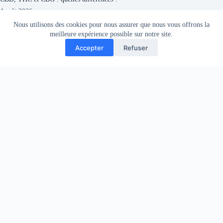
4 août 2026
Nous utilisons des cookies pour nous assurer que nous vous offrons la
meilleure expérience possible sur notre site.
Accepter
Refuser
Qu’est-ce que le CBD et d’où vient-il ?