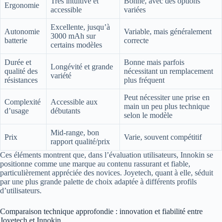
Très intuitive et
Bonne, avec des options
Ergonomie
accessible
variées
Excellente, jusqu’à
Autonomie
Variable, mais généralement
3000 mAh sur
batterie
correcte
certains modèles
Durée et
Bonne mais parfois
Longévité et grande
qualité des
nécessitant un remplacement
variété
résistances
plus fréquent
Peut nécessiter une prise en
Complexité
Accessible aux
main un peu plus technique
d’usage
débutants
selon le modèle
Mid-range, bon
Prix
Varie, souvent compétitif
rapport qualité/prix
Ces éléments montrent que, dans l’évaluation utilisateurs, Innokin se
positionne comme une marque au contenu rassurant et fiable,
particulièrement appréciée des novices. Joyetech, quant à elle, séduit
par une plus grande palette de choix adaptée à différents profils
d’utilisateurs.
Comparaison technique approfondie : innovation et fiabilité entre
Joyetech et Innokin