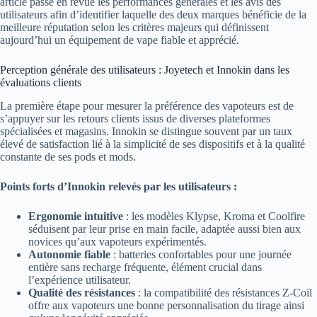
article passe en revue les performances générales et les avis des
utilisateurs afin d’identifier laquelle des deux marques bénéficie de la
meilleure réputation selon les critères majeurs qui définissent
aujourd’hui un équipement de vape fiable et apprécié.
Perception générale des utilisateurs : Joyetech et Innokin dans les
évaluations clients
La première étape pour mesurer la préférence des vapoteurs est de
s’appuyer sur les retours clients issus de diverses plateformes
spécialisées et magasins. Innokin se distingue souvent par un taux
élevé de satisfaction lié à la simplicité de ses dispositifs et à la qualité
constante de ses pods et mods.
Points forts d’Innokin relevés par les utilisateurs :
Ergonomie intuitive
: les modèles Klypse, Kroma et Coolfire
séduisent par leur prise en main facile, adaptée aussi bien aux
novices qu’aux vapoteurs expérimentés.
Autonomie fiable
: batteries confortables pour une journée
entière sans recharge fréquente, élément crucial dans
l’expérience utilisateur.
Qualité des résistances
: la compatibilité des résistances Z-Coil
offre aux vapoteurs une bonne personnalisation du tirage ainsi