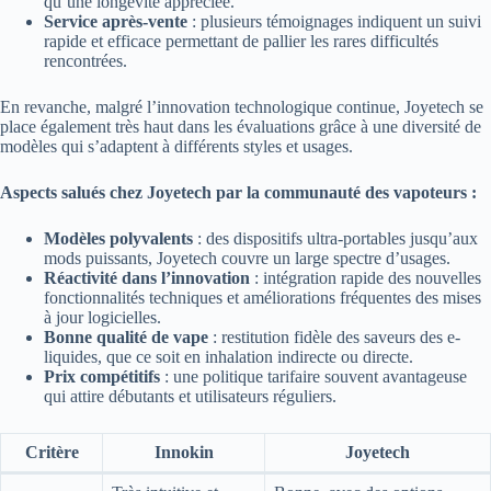
qu’une longévité appréciée.
Service après-vente
: plusieurs témoignages indiquent un suivi
rapide et efficace permettant de pallier les rares difficultés
rencontrées.
En revanche, malgré l’innovation technologique continue, Joyetech se
place également très haut dans les évaluations grâce à une diversité de
modèles qui s’adaptent à différents styles et usages.
Aspects salués chez Joyetech par la communauté des vapoteurs :
Modèles polyvalents
: des dispositifs ultra-portables jusqu’aux
mods puissants, Joyetech couvre un large spectre d’usages.
Réactivité dans l’innovation
: intégration rapide des nouvelles
fonctionnalités techniques et améliorations fréquentes des mises
à jour logicielles.
Bonne qualité de vape
: restitution fidèle des saveurs des e-
liquides, que ce soit en inhalation indirecte ou directe.
Prix compétitifs
: une politique tarifaire souvent avantageuse
qui attire débutants et utilisateurs réguliers.
Critère
Innokin
Joyetech