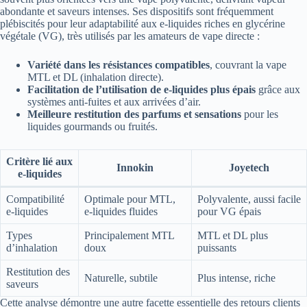
abondante et saveurs intenses. Ses dispositifs sont fréquemment
plébiscités pour leur adaptabilité aux e-liquides riches en glycérine
végétale (VG), très utilisés par les amateurs de vape directe :
Variété dans les résistances compatibles
, couvrant la vape
MTL et DL (inhalation directe).
Facilitation de l’utilisation de e-liquides plus épais
grâce aux
systèmes anti-fuites et aux arrivées d’air.
Meilleure restitution des parfums et sensations
pour les
liquides gourmands ou fruités.
Critère lié aux
Innokin
Joyetech
e-liquides
Compatibilité
Optimale pour MTL,
Polyvalente, aussi facile
e-liquides
e-liquides fluides
pour VG épais
Types
Principalement MTL
MTL et DL plus
d’inhalation
doux
puissants
Restitution des
Naturelle, subtile
Plus intense, riche
saveurs
Cette analyse démontre une autre facette essentielle des retours clients