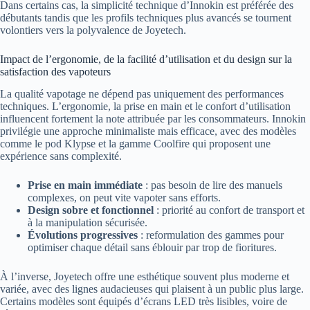
Dans certains cas, la simplicité technique d’Innokin est préférée des
débutants tandis que les profils techniques plus avancés se tournent
volontiers vers la polyvalence de Joyetech.
Impact de l’ergonomie, de la facilité d’utilisation et du design sur la
satisfaction des vapoteurs
La qualité vapotage ne dépend pas uniquement des performances
techniques. L’ergonomie, la prise en main et le confort d’utilisation
influencent fortement la note attribuée par les consommateurs. Innokin
privilégie une approche minimaliste mais efficace, avec des modèles
comme le pod Klypse et la gamme Coolfire qui proposent une
expérience sans complexité.
Prise en main immédiate
: pas besoin de lire des manuels
complexes, on peut vite vapoter sans efforts.
Design sobre et fonctionnel
: priorité au confort de transport et
à la manipulation sécurisée.
Évolutions progressives
: reformulation des gammes pour
optimiser chaque détail sans éblouir par trop de fioritures.
À l’inverse, Joyetech offre une esthétique souvent plus moderne et
variée, avec des lignes audacieuses qui plaisent à un public plus large.
Certains modèles sont équipés d’écrans LED très lisibles, voire de