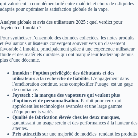
qui valorisent la complémentarité entre matériel et choix de e-liquides
adaptés pour optimiser la satisfaction globale de la vape.
Analyse globale et avis des utilisateurs 2025 : quel verdict pour
Joyetech et Innokin ?
Pour synthétiser l’ensemble des données collectées, les notes produits
et évaluations utilisateurs convergent souvent vers un classement
favorable à Innokin, principalement grâce à une expérience utilisateur
fluide et des matériels durables qui ont marqué leur leadership depuis
plus d’une décennie.
Innokin : l’option privilégiée des débutants et des
utilisateurs à la recherche de fiabilité.
L’engagement dans
l’amélioration continue, sans complexifier l’usage, est un gage
de confiance.
Joyetech : la marque des vapoteurs qui veulent plus
d’options et de personnalisation.
Parfait pour ceux qui
apprécient les technologies avancées et une large gamme
d’équipements variés.
Qualité de fabrication élevée chez les deux marques
,
garantissant un usage serein et des performances à la hauteur des
attentes.
Prix attractifs
sur une majorité de modèles, rendant les produits