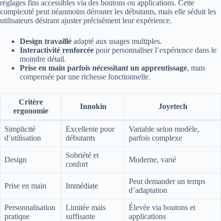
réglages fins accessibles via des boutons ou applications. Cette
complexité peut néanmoins dérouter les débutants, mais elle séduit les
utilisateurs désirant ajuster précisément leur expérience.
Design travaillé
adapté aux usages multiples.
Interactivité renforcée
pour personnaliser l’expérience dans le
moindre détail.
Prise en main parfois nécessitant un apprentissage
, mais
compensée par une richesse fonctionnelle.
Critère
Innokin
Joyetech
ergonomie
Simplicité
Excellente pour
Variable selon modèle,
d’utilisation
débutants
parfois complexe
Sobriété et
Design
Moderne, varié
confort
Peut demander un temps
Prise en main
Immédiate
d’adaptation
Personnalisation
Limitée mais
Élevée via boutons et
pratique
suffisante
applications