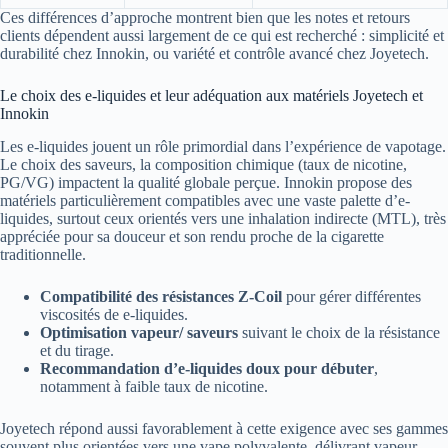
Ces différences d’approche montrent bien que les notes et retours
clients dépendent aussi largement de ce qui est recherché : simplicité et
durabilité chez Innokin, ou variété et contrôle avancé chez Joyetech.
Le choix des e-liquides et leur adéquation aux matériels Joyetech et
Innokin
Les e-liquides jouent un rôle primordial dans l’expérience de vapotage.
Le choix des saveurs, la composition chimique (taux de nicotine,
PG/VG) impactent la qualité globale perçue. Innokin propose des
matériels particulièrement compatibles avec une vaste palette d’e-
liquides, surtout ceux orientés vers une inhalation indirecte (MTL), très
appréciée pour sa douceur et son rendu proche de la cigarette
traditionnelle.
Compatibilité des résistances Z-Coil
pour gérer différentes
viscosités de e-liquides.
Optimisation vapeur/ saveurs
suivant le choix de la résistance
et du tirage.
Recommandation d’e-liquides doux pour débuter
,
notamment à faible taux de nicotine.
Joyetech répond aussi favorablement à cette exigence avec ses gammes
souvent plus orientées vers une vape polyvalente, délivrant vapeur