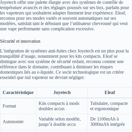
Joyetech offre une palette élargie avec des systèmes de contrôle de
température avancés et des réglages poussés sur ses box, parfaits pour
les vapoteurs qui souhaitent adapter finement leur expérience. Eleaf,
reconnu pour ses modes variés et souvent automatiques sur ses
modèles, satisfait tant le débutant que l’utilisateur chevronné qui veut
une vape performante sans complication excessive.
Sécurité et innovation
L’intégration de systèmes anti-fuites chez Joyetech est un plus pour la
tranquillité d’usage, notamment pour les kits compacts. Eleaf se
distingue avec son système de sécurité enfant, reconnu comme une
référence dans le domaine, contribuant à diminuer les risques
domestiques liés au e-liquide. Ce socle technologique est un critère
essentiel que nul vapoteur ne devrait négliger.
Caractéristique
Joyetech
Eleaf
Kits compacts à mods
Tubulaire, compacte
Format
doubles accus
et ergonomique
Variable selon modèle,
De 1100mAh à
Autonomie
jusqu’à double accu
3000mAh intégrée