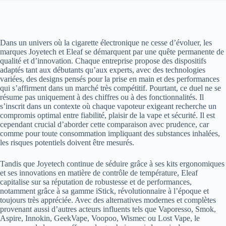
Dans un univers où la cigarette électronique ne cesse d’évoluer, les
marques Joyetech et Eleaf se démarquent par une quête permanente de
qualité et d’innovation. Chaque entreprise propose des dispositifs
adaptés tant aux débutants qu’aux experts, avec des technologies
variées, des designs pensés pour la prise en main et des performances
qui s’affirment dans un marché très compétitif. Pourtant, ce duel ne se
résume pas uniquement à des chiffres ou à des fonctionnalités. Il
s’inscrit dans un contexte où chaque vapoteur exigeant recherche un
compromis optimal entre fiabilité, plaisir de la vape et sécurité. Il est
cependant crucial d’aborder cette comparaison avec prudence, car
comme pour toute consommation impliquant des substances inhalées,
les risques potentiels doivent être mesurés.
Tandis que Joyetech continue de séduire grâce à ses kits ergonomiques
et ses innovations en matière de contrôle de température, Eleaf
capitalise sur sa réputation de robustesse et de performances,
notamment grâce à sa gamme iStick, révolutionnaire à l’époque et
toujours très appréciée. Avec des alternatives modernes et complètes
provenant aussi d’autres acteurs influents tels que Vaporesso, Smok,
Aspire, Innokin, GeekVape, Voopoo, Wismec ou Lost Vape, le