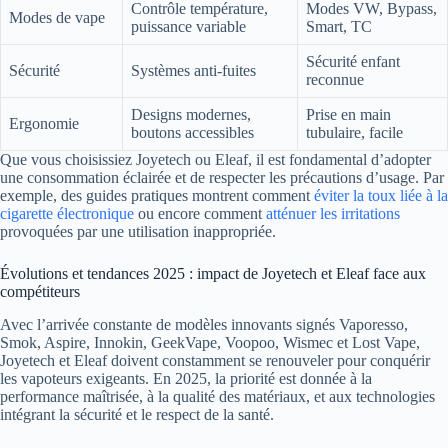
Contrôle température,
Modes VW, Bypass,
Modes de vape
puissance variable
Smart, TC
Sécurité enfant
Sécurité
Systèmes anti-fuites
reconnue
Designs modernes,
Prise en main
Ergonomie
boutons accessibles
tubulaire, facile
Que vous choisissiez Joyetech ou Eleaf, il est fondamental d’adopter
une consommation éclairée et de respecter les précautions d’usage. Par
exemple, des guides pratiques montrent comment
éviter la toux liée à la
cigarette électronique
ou encore comment
atténuer les irritations
provoquées par une utilisation inappropriée.
Évolutions et tendances 2025 : impact de Joyetech et Eleaf face aux
compétiteurs
Avec l’arrivée constante de modèles innovants signés Vaporesso,
Smok, Aspire, Innokin, GeekVape, Voopoo, Wismec et Lost Vape,
Joyetech et Eleaf doivent constamment se renouveler pour conquérir
les vapoteurs exigeants. En 2025, la priorité est donnée à la
performance maîtrisée, à la qualité des matériaux, et aux technologies
intégrant la sécurité et le respect de la santé.