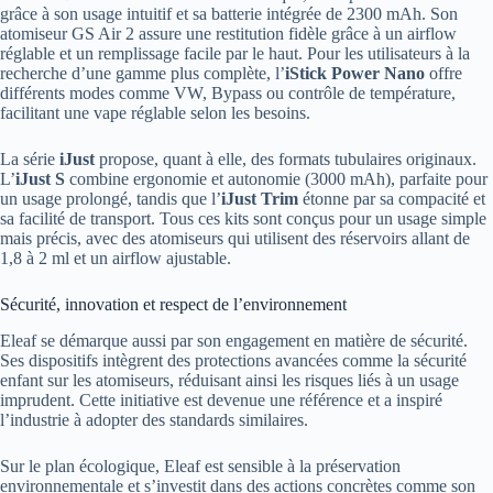
grâce à son usage intuitif et sa batterie intégrée de 2300 mAh. Son
atomiseur GS Air 2 assure une restitution fidèle grâce à un airflow
réglable et un remplissage facile par le haut. Pour les utilisateurs à la
recherche d’une gamme plus complète, l’
iStick Power Nano
offre
différents modes comme VW, Bypass ou contrôle de température,
facilitant une vape réglable selon les besoins.
La série
iJust
propose, quant à elle, des formats tubulaires originaux.
L’
iJust S
combine ergonomie et autonomie (3000 mAh), parfaite pour
un usage prolongé, tandis que l’
iJust Trim
étonne par sa compacité et
sa facilité de transport. Tous ces kits sont conçus pour un usage simple
mais précis, avec des atomiseurs qui utilisent des réservoirs allant de
1,8 à 2 ml et un airflow ajustable.
Sécurité, innovation et respect de l’environnement
Eleaf se démarque aussi par son engagement en matière de sécurité.
Ses dispositifs intègrent des protections avancées comme la sécurité
enfant sur les atomiseurs, réduisant ainsi les risques liés à un usage
imprudent. Cette initiative est devenue une référence et a inspiré
l’industrie à adopter des standards similaires.
Sur le plan écologique, Eleaf est sensible à la préservation
environnementale et s’investit dans des actions concrètes comme son