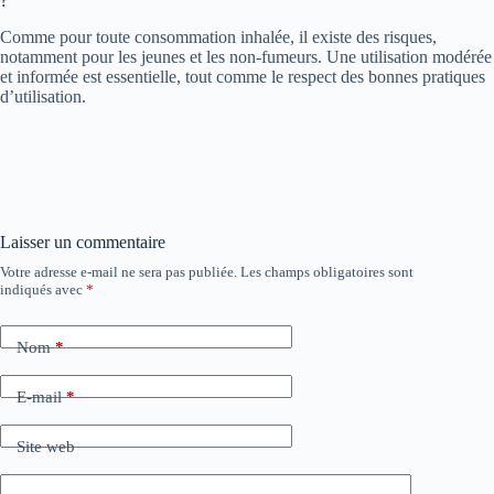
?
Comme pour toute consommation inhalée, il existe des risques,
notamment pour les jeunes et les non-fumeurs. Une utilisation modérée
et informée est essentielle, tout comme le respect des bonnes pratiques
d’utilisation.
Laisser un commentaire
Votre adresse e-mail ne sera pas publiée.
Les champs obligatoires sont
indiqués avec
*
Nom
*
E-mail
*
Site web