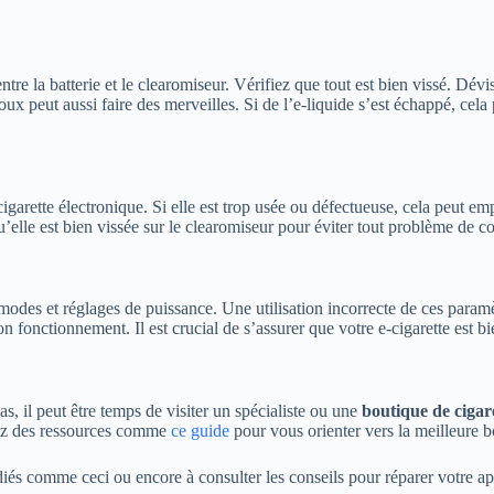
ntre la batterie et le clearomiseur. Vérifiez que tout est bien vissé. Dévi
x peut aussi faire des merveilles. Si de l’e-liquide s’est échappé, cela
garette électronique. Si elle est trop usée ou défectueuse, cela peut emp
elle est bien vissée sur le clearomiseur pour éviter tout problème de co
odes et réglages de puissance. Une utilisation incorrecte de ces paramè
 fonctionnement. Il est crucial de s’assurer que votre e-cigarette est b
as, il peut être temps de visiter un spécialiste ou une
boutique de cigar
ltez des ressources comme
ce guide
pour vous orienter vers la meilleure 
diés comme ceci ou encore à consulter les conseils pour réparer votre ap