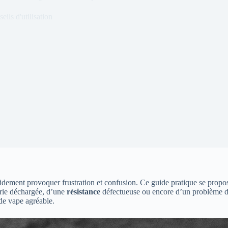
eils d'utilisation
pidement provoquer frustration et confusion. Ce guide pratique se propos
terie déchargée, d’une
résistance
défectueuse ou encore d’un problème 
 de vape agréable.