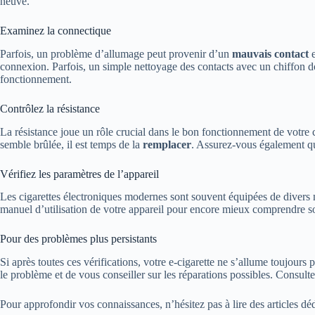
neuve.
Examinez la connectique
Parfois, un problème d’allumage peut provenir d’un
mauvais contact
e
connexion. Parfois, un simple nettoyage des contacts avec un chiffon dou
fonctionnement.
Contrôlez la résistance
La résistance joue un rôle crucial dans le bon fonctionnement de votre ci
semble brûlée, il est temps de la
remplacer
. Assurez-vous également qu’
Vérifiez les paramètres de l’appareil
Les cigarettes électroniques modernes sont souvent équipées de divers m
manuel d’utilisation de votre appareil pour encore mieux comprendre son
Pour des problèmes plus persistants
Si après toutes ces vérifications, votre e-cigarette ne s’allume toujours p
le problème et de vous conseiller sur les réparations possibles. Consu
Pour approfondir vos connaissances, n’hésitez pas à lire des articles dé