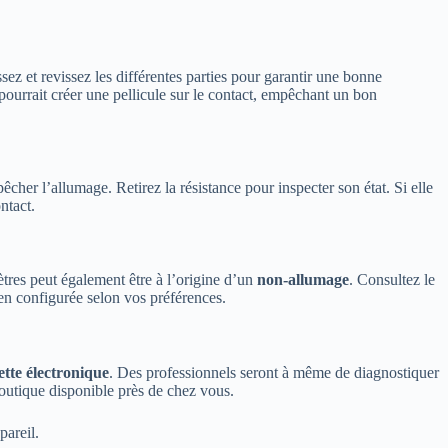
ssez et revissez les différentes parties pour garantir une bonne
 pourrait créer une pellicule sur le contact, empêchant un bon
êcher l’allumage. Retirez la résistance pour inspecter son état. Si elle
ntact.
tres peut également être à l’origine d’un
non-allumage
. Consultez le
ien configurée selon vos préférences.
ette électronique
. Des professionnels seront à même de diagnostiquer
boutique disponible près de chez vous.
pareil.